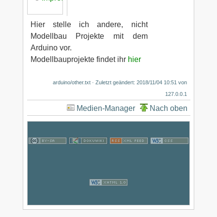
Hier stelle ich andere, nicht
Modellbau Projekte mit dem
Arduino vor.
Modellbauprojekte findet ihr
hier
arduino/other.txt
· Zuletzt geändert: 2018/11/04 10:51 von
127.0.0.1
Medien-Manager
Nach oben