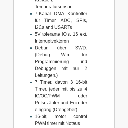
Temperatursensor
7-Kanal DMA Kontroller
für Timer, ADC, SPIs,
I2Cs and USARTs
5V tolerante IO's. 16 ext.
Interruptvektoren
Debug über SWD.
(Debug Wire für
Programmierung und
Debuggen mit nur 2
Leitungen.)
7 Timer, davon 3 16-bit
Timer, jeder mit bis zu 4
IC/OC/PWM oder
Pulsezähler und Encoder
eingang (Drehgeber)
16-bit, motor control
PWM timer mit Notaus