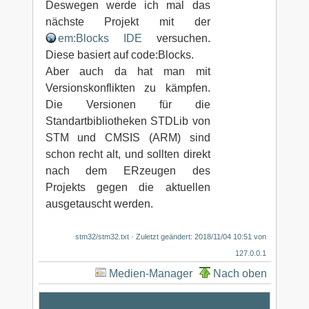
Deswegen werde ich mal das
nächste Projekt mit der
em:Blocks IDE
versuchen.
Diese basiert auf code:Blocks.
Aber auch da hat man mit
Versionskonflikten zu kämpfen.
Die Versionen für die
Standartbibliotheken STDLib von
STM und CMSIS (ARM) sind
schon recht alt, und sollten direkt
nach dem ERzeugen des
Projekts gegen die aktuellen
ausgetauscht werden.
stm32/stm32.txt
· Zuletzt geändert: 2018/11/04 10:51 von
127.0.0.1
Medien-Manager
Nach oben