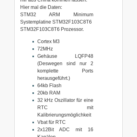
Hier mal die Daten:
STM32 ARM Minimum
Systemplatine STM32F103C8T6
STM32F103C8T6 Prozessor.
Cortex M3
72MHz
Gehäuse LQFP48
(Deswegen sind nur 2
komplette Ports
herausgeführt.)
64kb Flash
20kb RAM
32 kHz Oszillator für eine
RTC mit
Kalibrierungsmöglichkeit
Vbat für RTC
2x12Bit ADC mit 16
Kanälen,