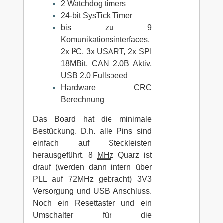
2 Watchdog timers
24-bit SysTick Timer
bis zu 9
Komunikationsinterfaces,
2x I²C, 3x USART, 2x SPI
18MBit, CAN 2.0B Aktiv,
USB 2.0 Fullspeed
Hardware CRC
Berechnung
Das Board hat die minimale
Bestückung. D.h. alle Pins sind
einfach auf Steckleisten
herausgeführt. 8
MHz
Quarz ist
drauf (werden dann intern über
PLL auf 72MHz gebracht) 3V3
Versorgung und USB Anschluss.
Noch ein Resettaster und ein
Umschalter für die