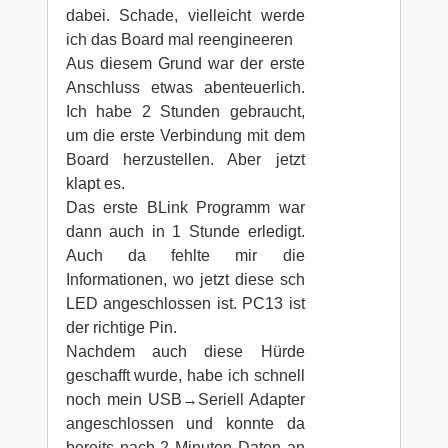
dabei. Schade, vielleicht werde
ich das Board mal reengineeren
Aus diesem Grund war der erste
Anschluss etwas abenteuerlich.
Ich habe 2 Stunden gebraucht,
um die erste Verbindung mit dem
Board herzustellen. Aber jetzt
klapt es.
Das erste BLink Programm war
dann auch in 1 Stunde erledigt.
Auch da fehlte mir die
Informationen, wo jetzt diese sch
LED angeschlossen ist. PC13 ist
der richtige Pin.
Nachdem auch diese Hürde
geschafft wurde, habe ich schnell
noch mein USB→Seriell Adapter
angeschlossen und konnte da
bereits nach 2 Minuten Daten an