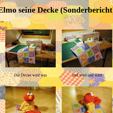
Elmo seine Decke (Sonderbericht
Die Decke wird was
und wird und wird