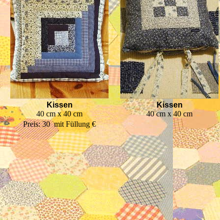
Kissen
Kissen
40 cm x 40 cm
40 cm x 40 cm
Preis: 30  mit Füllung €