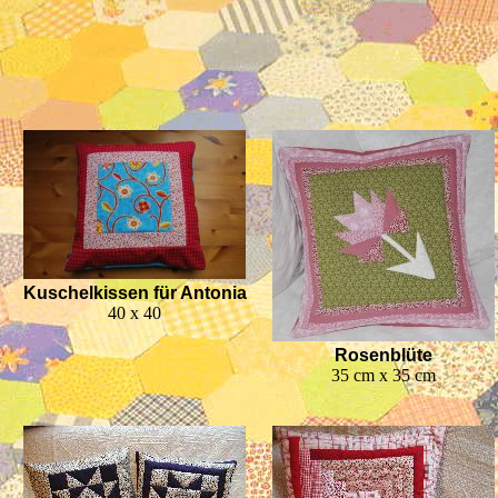
Kuschelkissen für Antonia
40 x 40
Rosenblüte
35 cm x 35 cm