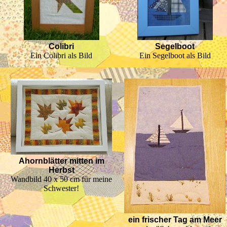
Colibri
Segelboot
Ein Colibri als Bild
Ein Segelboot als Bild
Ahornblätter mitten im
Herbst
Wandbild 40 x 50 cm für meine
Schwester!
ein frischer Tag am Meer