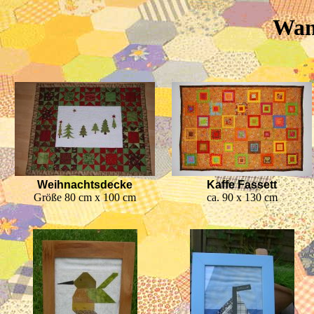
Wan
Weihnachtsdecke
Kaffe Fassett
Größe 80 cm x 100 cm
ca. 90 x 130 cm