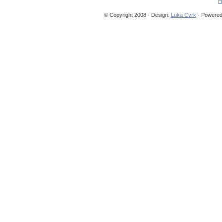
H
© Copyright 2008 · Design:
Luka Cvrk
· Powered