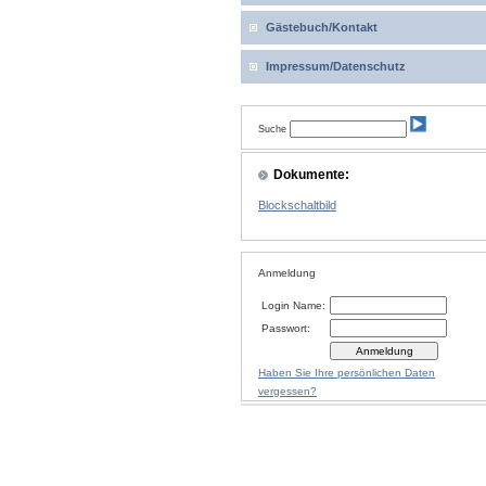
Gästebuch/Kontakt
Impressum/Datenschutz
Suche
Dokumente:
Blockschaltbild
Anmeldung
Login Name:
Passwort:
Haben Sie Ihre persönlichen Daten
vergessen?